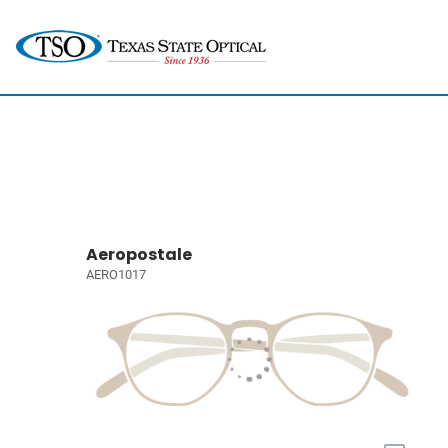
Aeropostale
AERO1017