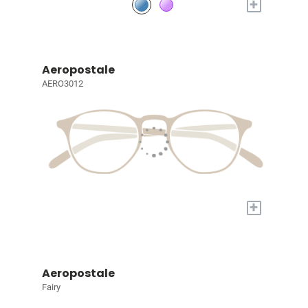
+
Aeropostale
AERO3012
+
Aeropostale
Fairy