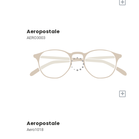
+
Aeropostale
AERO3003
+
Aeropostale
Aero1018