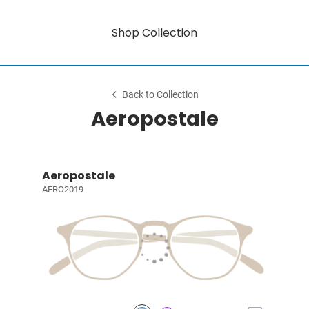
Shop Collection
Back to Collection
Aeropostale
Aeropostale
AERO2019