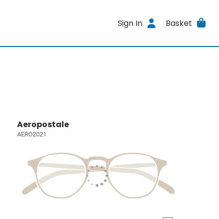
Sign In
Basket
Aeropostale
AERO2021