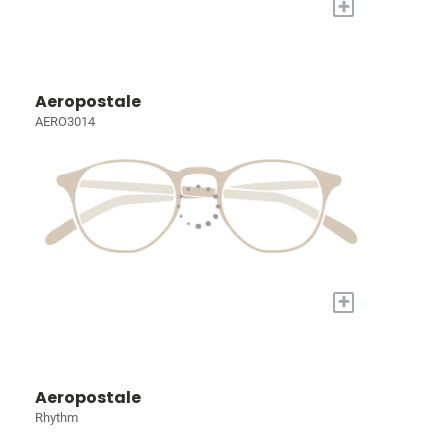
+
Aeropostale
AERO3014
+
Aeropostale
Rhythm