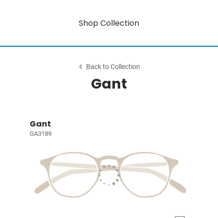
Shop Collection
Back to Collection
Gant
Gant
GA3189