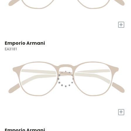
+
Emporio Armani
EA3181
+
Emporio Armani