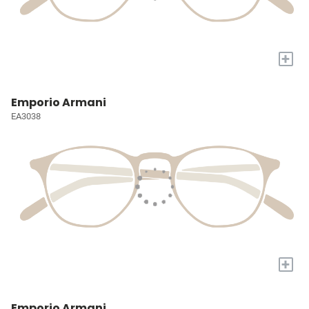
+
Emporio Armani
EA3038
+
Emporio Armani