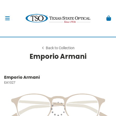
Back to Collection
Emporio Armani
Emporio Armani
EA1027