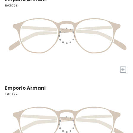
EA3098
+
Emporio Armani
EA3177