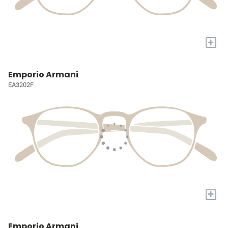
+
Emporio Armani
EA3202F
+
Emporio Armani