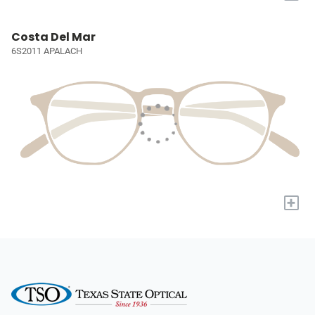
Costa Del Mar
6S2011 APALACH
+