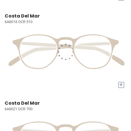
Costa Del Mar
6A8018 OCR 510
+
Costa Del Mar
6A8021 OCR 700