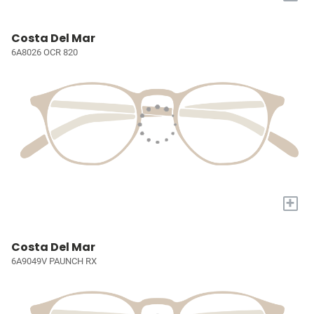
Costa Del Mar
6A8026 OCR 820
+
Costa Del Mar
6A9049V PAUNCH RX