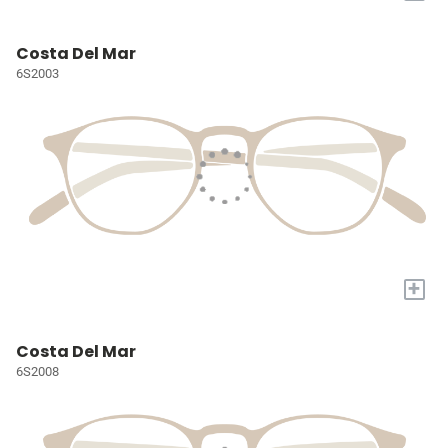
Costa Del Mar
6S2003
+
Costa Del Mar
6S2008