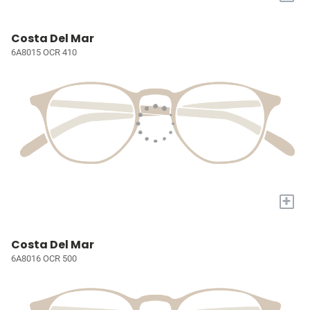
Costa Del Mar
6A8015 OCR 410
+
Costa Del Mar
6A8016 OCR 500