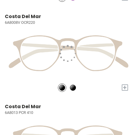
Costa Del Mar
6A8008V OCR220
+
Costa Del Mar
6A8013 PCR 410