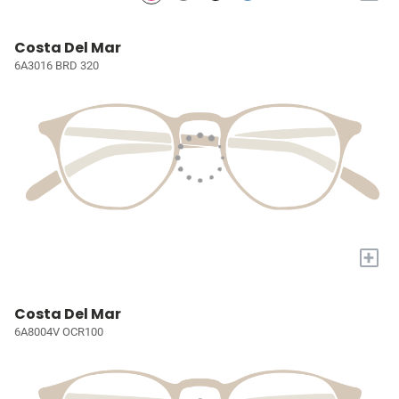
Costa Del Mar
6A3016 BRD 320
+
Costa Del Mar
6A8004V OCR100